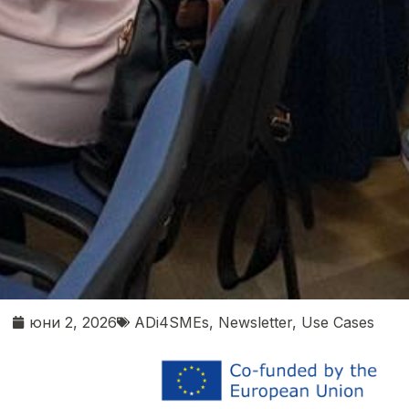
юни 2, 2026
ADi4SMEs
,
Newsletter
,
Use Cases