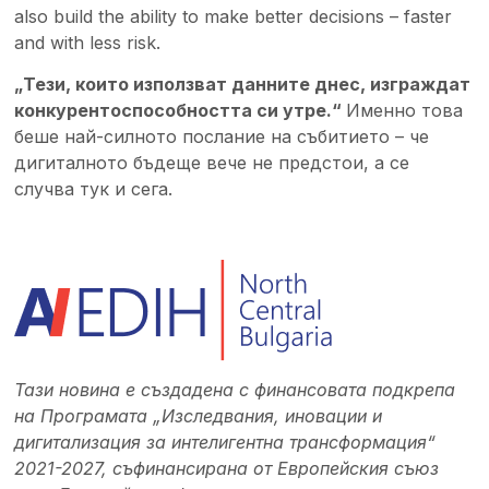
also build the ability to make better decisions – faster
and with less risk.
„Тези, които използват данните днес, изграждат
конкурентоспособността си утре.“
Именно това
беше най-силното послание на събитието – че
дигиталното бъдеще вече не предстои, а се
случва тук и сега.
Тази новина е създадена с финансовата подкрепа
на Програмата „Изследвания, иновации и
дигитализация за интелигентна трансформация“
2021-2027, съфинансирана от Европейския съюз