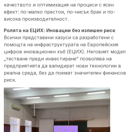
качеството и оптимизация на процеси с ясен
ефект: по-малко престои, по-нисък брак и по-
висока производителност.
Ролята на ЕЦИХ: Иновации без излишен риск
Всички представени казуси са разработени с
помощта на инфраструктурата на Европейския
цифров иновационен хъб (ЕЦИХ). Неговият модел
„тестване преди инвестиране“ позволява на
предприятията да валидират нови технологии в
реална среда, без да поемат значителен финансов
риск.