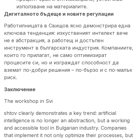
използване на материалите.
Дигиталното бъдеще и новите регулации
Работилницата в Свищов ясно демонстрира една
ключова тенденция: изкуственият интелект вече
не е абстракция, а работещ и достъпен
инструмент в българската индустрия. Компаниите,
които го прилагат, не само оптимизират
процесите си, но и изграждат способност да
вземат по-добри решения – по-бързо и с по-малък
риск.
Заключение
The workshop in Svi
shtov clearly demonstrates a key trend: artificial
intelligence is no longer an abstraction, but a working
and accessible tool in Bulgarian industry. Companies
that implement it not only optimize their processes, but