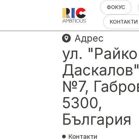
ФОКУС
КОНТАКТИ
Адрес
ул. "Райко
Даскалов
№7, Габро
5300,
България
Контакти