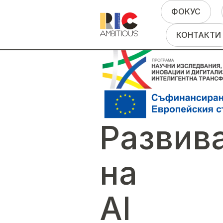
ФОКУС
КОНТАКТИ
Развив
на
AI