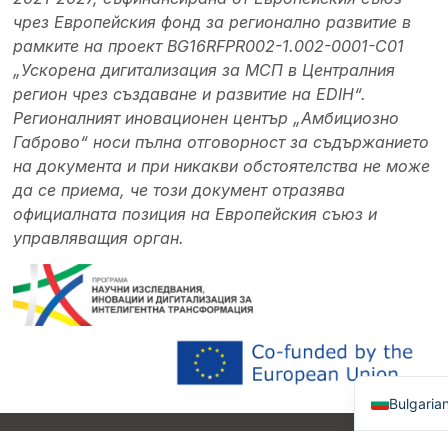
чрез Европейския фонд за регионално развитие в
рамките на проект BG16RFPR002-1.002-0001-C01
„Ускорена дигитализация за МСП в Централния
регион чрез създаване и развитие на EDIH“.
Регионалният иновационен център „Амбициозно
Габрово“ носи пълна отговорност за съдържанието
на документа и при никакви обстоятелства не може
да се приема, че този документ отразява
официалната позиция на Европейския съюз и
управляващия орган.
English
Bulgaria