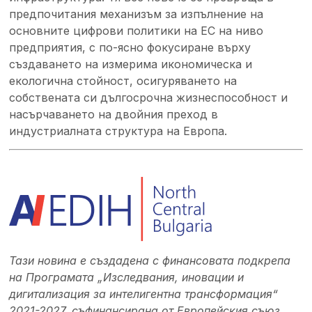
предпочитания механизъм за изпълнение на
основните цифрови политики на ЕС на ниво
предприятия, с по-ясно фокусиране върху
създаването на измерима икономическа и
екологична стойност, осигуряването на
собствената си дългосрочна жизнеспособност и
насърчаването на двойния преход в
индустриалната структура на Европа.
Тази новина е създадена с финансовата подкрепа
на Програмата „Изследвания, иновации и
дигитализация за интелигентна трансформация“
2021-2027, съфинансирана от Европейския съюз