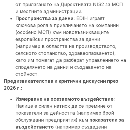
от прилагането на Директивата NIS2 за МСП
и местните администрации.
Пространства за данни:
EDIH играят
ключова роля в привличането на компании
(особено МСП) към нововъзникващите
европейски пространства за данни
(например в областта на производството,
селското стопанство, здравеопазването),
като им помагат да разберат управлението на
споделянето на данни и създаването на
стойност.
Предизвикателства и критични дискусии през
2026 г.:
Измерване на осезаемото въздействие:
Налице е силен натиск да се премине от
показатели за дейността (например брой
обслужвани предприятия) към
показатели за
въздействието
(например създадени