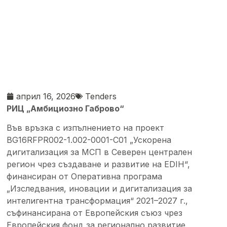
април 16, 2026
Tenders
РИЦ „Амбициозно Габрово“
Във връзка с изпълнението на проект
BG16RFPR002-1.002-0001-С01 „Ускорена
дигитализация за МСП в Северен централен
регион чрез създаване и развитие на EDIH“,
финансиран от Оперативна програма
„Изследвания, иновации и дигитализация за
интелигентна трансформация“ 2021–2027 г.,
съфинансирана от Европейския съюз чрез
Европейския фонд за регионално развитие.