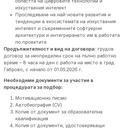
областта на цифровите технологии и
изкуствения интелект
Проследяване на най-новите развития и
тенденции в екосистемата на изкуствения
интелект и съвременните софтуерни
архитектури и интегрирането им в работата
по проектите
Продължителност и вид на договора:
трудов
договор за неопределен срок на пълно работно
време – 8 часа на ден с работа на място в град
Габрово, с начало от 01.05.2026 г.
Необходими документи за участие в
процедурата за подбор:
Мотивационно писмо
Автобиография (CV)
Копие от документ за образователна
квалификация
Копия от документи, удостоверяващи