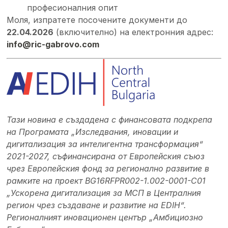
професионалния опит
Моля, изпратете посочените документи до
22.04.2026
(включително) на електронния адрес:
info@ric-gabrovo.com
Тази новина е създадена с финансовата подкрепа
на Програмата „Изследвания, иновации и
дигитализация за интелигентна трансформация“
2021-2027, съфинансирана от Европейския съюз
чрез Европейския фонд за регионално развитие в
рамките на проект BG16RFPR002-1.002-0001-C01
„Ускорена дигитализация за МСП в Централния
регион чрез създаване и развитие на EDIH“.
Регионалният иновационен център „Амбициозно