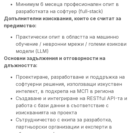
Минимум 6 месеца професионален опит в
разработката на софтуер (full-stack)
Допълнителни изисквания, които се считат за
предимство:
Практически опит в областта на машинно
обучение / невронни мрежи / големи езикови
модели (LLM)
Основни задължения и отговорности на
длъжността:
Проектиране, разработване и поддръжка на
софтуерни решения, използващи изкуствен
интелект, в подкрепа на МСП в региона
Създаване и интегриране на RESTful API-та и
работа с бази данни в съответствие с
изискванията на проекта
Сътрудничество с екипа за разработка,
партньорски организации и експерти в