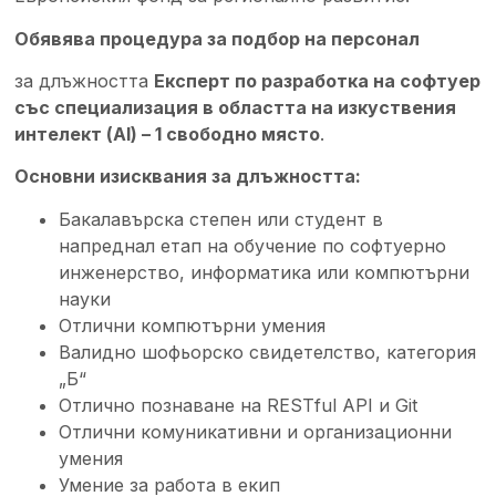
Обявява процедура за подбор на персонал
за длъжността
Експерт по разработка на софтуер
със специализация в областта на изкуствения
интелект (AI) – 1 свободно място
.
Основни изисквания за длъжността:
Бакалавърска степен или студент в
напреднал етап на обучение по софтуерно
инженерство, информатика или компютърни
науки
Отлични компютърни умения
Валидно шофьорско свидетелство, категория
„Б“
Отлично познаване на RESTful API и Git
Отлични комуникативни и организационни
умения
Умение за работа в екип