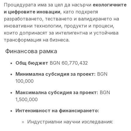
Процедурата има за цел да насърчи
екологичните
и цифровите иновации
, като подкрепя
разработването, тестването и валидирането на
иновативни технологии, продукти и процеси,
които допринасят за интелигентна и устойчива
трансформация на бизнеса.
Финансова рамка
Общ бюджет
BGN 60,770,432
Минимална субсидия за проект:
BGN
100,000
Максимална субсидия за проект:
BGN
1,500,000
Интензивност на финансирането:
Индустриални научни изследвания: