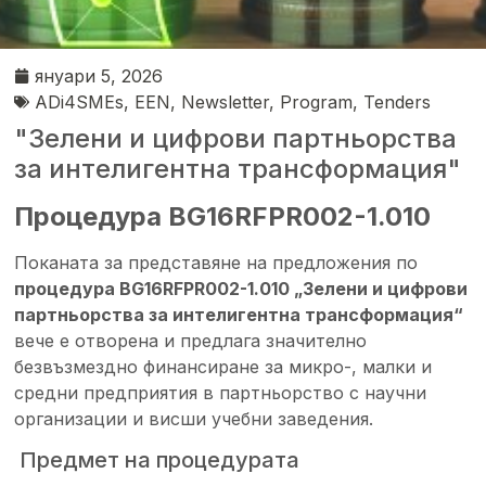
януари 5, 2026
ADi4SMEs
,
EEN
,
Newsletter
,
Program
,
Tenders
"Зелени и цифрови партньорства
за интелигентна трансформация"
Процедура BG16RFPR002-1.010
Поканата за представяне на предложения по
процедура BG16RFPR002-1.010 „Зелени и цифрови
партньорства за интелигентна трансформация“
вече е отворена и предлага значително
безвъзмездно финансиране за микро-, малки и
средни предприятия в партньорство с научни
организации и висши учебни заведения.
Предмет на процедурата