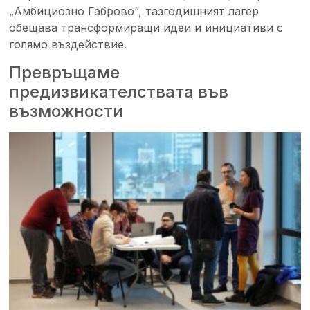
„Амбициозно Габрово“, тазгодишният лагер
обещава трансформиращи идеи и инициативи с
голямо въздействие.
Превръщаме
предизвикателствата във
възможности