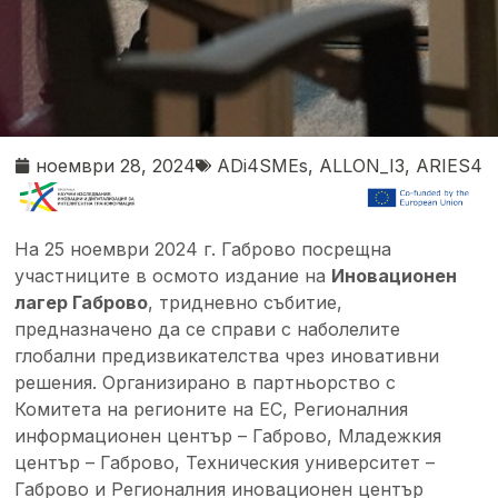
ноември 28, 2024
ADi4SMEs
,
ALLON_I3
,
ARIES4
На 25 ноември 2024 г. Габрово посрещна
участниците в осмото издание на
Иновационен
лагер Габрово
, тридневно събитие,
предназначено да се справи с наболелите
глобални предизвикателства чрез иновативни
решения. Организирано в партньорство с
Комитета на регионите на ЕС, Регионалния
информационен център – Габрово, Младежкия
център – Габрово, Техническия университет –
Габрово и Регионалния иновационен център