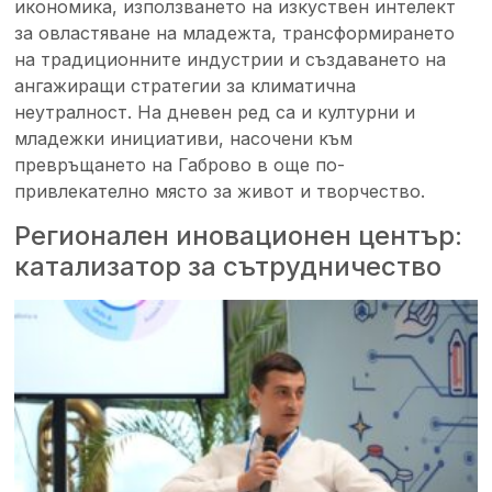
икономика, използването на изкуствен интелект
за овластяване на младежта, трансформирането
на традиционните индустрии и създаването на
ангажиращи стратегии за климатична
неутралност. На дневен ред са и културни и
младежки инициативи, насочени към
превръщането на Габрово в още по-
привлекателно място за живот и творчество.
Регионален иновационен център:
катализатор за сътрудничество