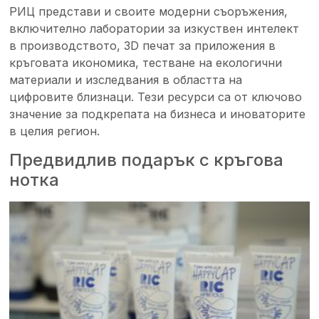
РИЦ представи и своите модерни съоръжения,
включително лаборатории за изкуствен интелект
в производството, 3D печат за приложения в
кръговата икономика, тестване на екологични
материали и изследвания в областта на
цифровите близнаци. Тези ресурси са от ключово
значение за подкрепата на бизнеса и иноваторите
в целия регион.
Предвидлив подарък с кръгова
нотка