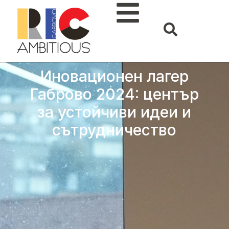
Иновационен лагер
Габрово 2024: център
за устойчиви идеи и
сътрудничество