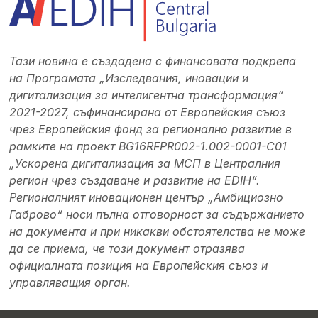
Тази новина е създадена с финансовата подкрепа
на Програмата „Изследвания, иновации и
дигитализация за интелигентна трансформация“
2021-2027, съфинансирана от Европейския съюз
чрез Европейския фонд за регионално развитие в
рамките на проект BG16RFPR002-1.002-0001-C01
„Ускорена дигитализация за МСП в Централния
регион чрез създаване и развитие на EDIH“.
Регионалният иновационен център „Амбициозно
Габрово“ носи пълна отговорност за съдържанието
на документа и при никакви обстоятелства не може
да се приема, че този документ отразява
официалната позиция на Европейския съюз и
управляващия орган.