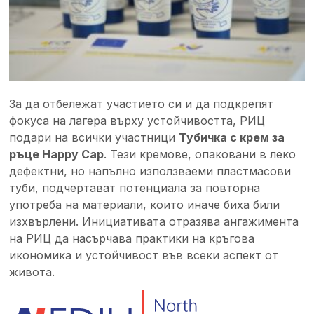
За да отбележат участието си и да подкрепят
фокуса на лагера върху устойчивостта, РИЦ
подари на всички участници
Тубичка с крем за
ръце Happy Cap
. Тези кремове, опаковани в леко
дефектни, но напълно използваеми пластмасови
туби, подчертават потенциала за повторна
употреба на материали, които иначе биха били
изхвърлени. Инициативата отразява ангажимента
на РИЦ да насърчава практики на кръгова
икономика и устойчивост във всеки аспект от
живота.