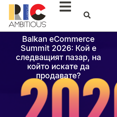
Balkan eCommerce
Summit 2026: Кой е
следващият пазар, на
който искате да
продавате?