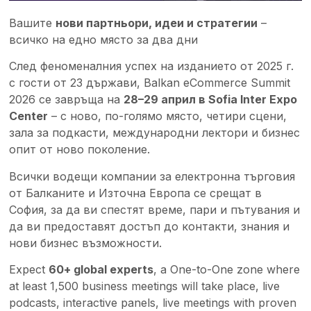
Вашите
нови партньори, идеи и стратегии
–
всичко на едно място за два дни
След феноменалния успех на изданието от 2025 г.
с гости от 23 държави, Balkan eCommerce Summit
2026 се завръща на
28–29 април в Sofia Inter Expo
Center
– с ново, по-голямо място, четири сцени,
зала за подкасти, международни лектори и бизнес
опит от ново поколение.
Всички водещи компании за електронна търговия
от Балканите и Източна Европа се срещат в
София, за да ви спестят време, пари и пътувания и
да ви предоставят достъп до контакти, знания и
нови бизнес възможности.
Expect
60+ global experts
, a One-to-One zone where
at least 1,500 business meetings will take place, live
podcasts, interactive panels, live meetings with proven