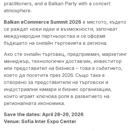
practitioners, and a Balkan Party with a concert
atmosphere.
Balkan eCommerce Summit 2026
е мястото, където
се раждат нови идеи и възможности, започват
международни партньорства и се оформя
бъдещето на онлайн търговията в региона.
Ако сте онлайн търговец, предприемач, маркетинг
мениджър, технологичен доставчик, инвеститор
или представител на бизнеса – това е събитието,
което да посетите през 2026. Също така е
отворено за представители на търговски и
индустриални камари и бизнес организации,
които играят ключова роля в развитието на
регионалната икономика.
Save the dates: April 28–29, 2026
Venue: Sofia Inter Expo Center